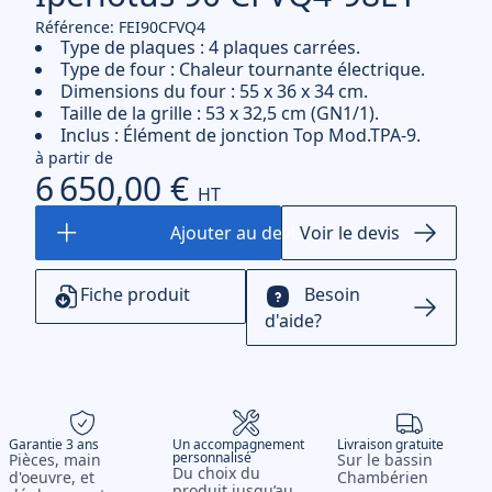
Référence: FEI90CFVQ4
Type de plaques : 4 plaques carrées.
Type de four : Chaleur tournante électrique.
Dimensions du four : 55 x 36 x 34 cm.
Taille de la grille : 53 x 32,5 cm (GN1/1).
Inclus : Élément de jonction Top Mod.TPA-9.
à partir de
6 650,00 €
HT
Voir le devis
Fiche produit
Besoin
d'aide?
Garantie 3 ans
Un accompagnement
Livraison gratuite
personnalisé
Pièces, main
Sur le bassin
Du choix du
d'oeuvre, et
Chambérien
produit jusqu’au