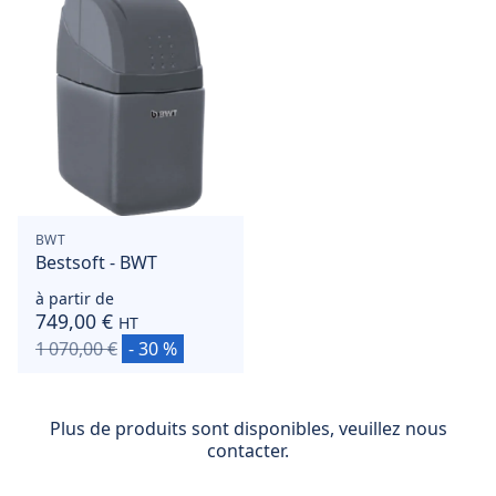
BWT
Bestsoft - BWT
à partir de
749,00 €
HT
1 070,00 €
- 30 %
Plus de produits sont disponibles, veuillez nous
contacter.