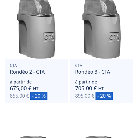
CTA
CTA
Rondéo 2 - CTA
Rondéo 3 - CTA
à partir de
à partir de
675,00 €
705,00 €
HT
HT
855,00 €
- 20 %
895,00 €
- 20 %