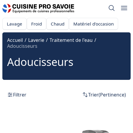
Lavage
Froid
Chaud
Matériel d'occasion
Accueil
/
Laverie
/
Traitement de l'eau
/
Adoucisseurs
Adoucisseurs
Filtrer
Trier
(Pertinence)
Filtrer