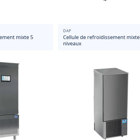
DAP
sement mixte 5
Cellule de refroidissement mixte
niveaux