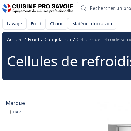
Lavage
Froid
Chaud
Matériel d'occasion
Accueil
/
Froid
/
Congélation
/
Cellules de refroidissem
Cellules de refroi
Marque
DAP