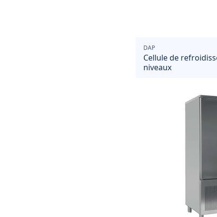
DAP
Cellule de refroidis
niveaux