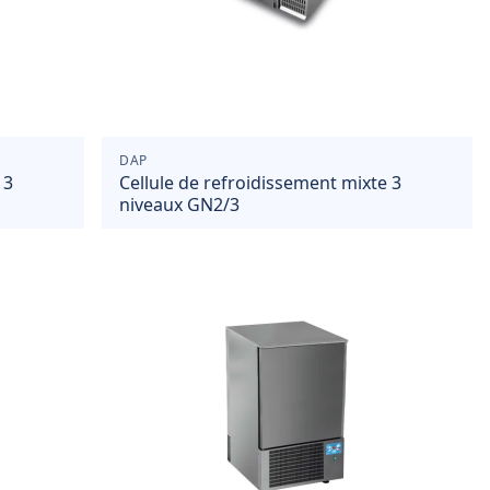
DAP
 3
Cellule de refroidissement mixte 3
niveaux GN2/3