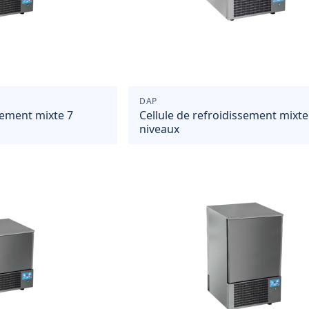
DAP
sement mixte 7
Cellule de refroidissement mixte
niveaux