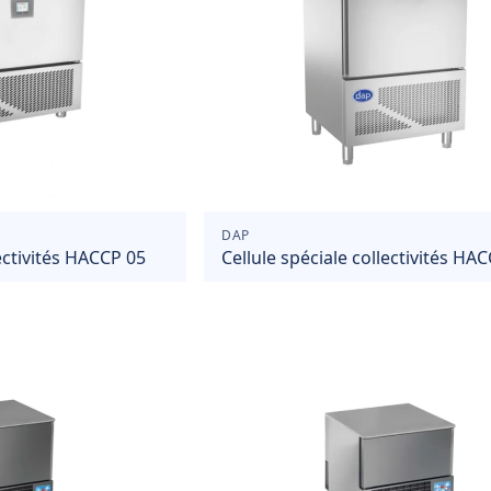
DAP
lectivités HACCP 05
Cellule spéciale collectivités HA