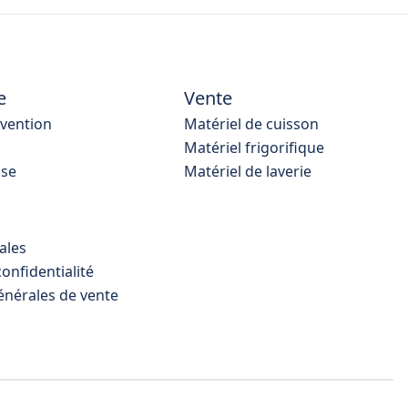
e
Vente
rvention
Matériel de cuisson
Matériel frigorifique
ise
Matériel de laverie
ales
confidentialité
énérales de vente