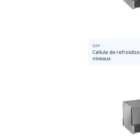
DAP
Cellule de refroidis
niveaux