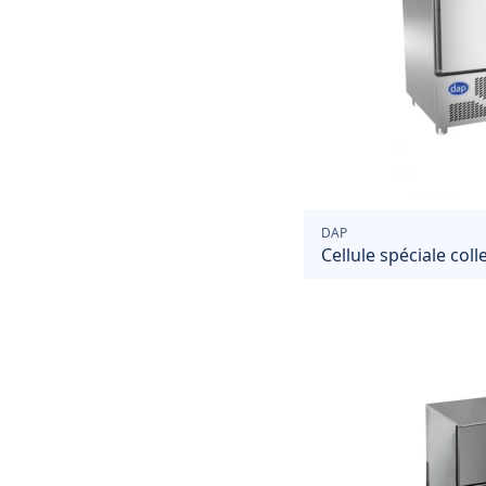
DAP
Cellule spéciale col