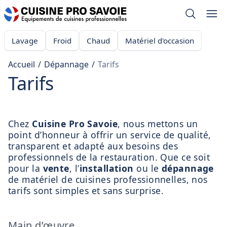
Lavage
Froid
Chaud
Matériel d'occasion
Accueil
/
Dépannage
/
Tarifs
Tarifs
Chez
Cuisine Pro Savoie
, nous mettons un
point d’honneur à offrir un service de qualité,
transparent et adapté aux besoins des
professionnels de la restauration. Que ce soit
pour la
vente
, l’
installation
ou le
dépannage
de matériel de cuisines professionnelles, nos
tarifs sont simples et sans surprise.
Main d’œuvre