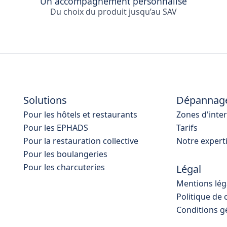
Un accompagnement personnalisé
Du choix du produit jusqu’au SAV
Solutions
Dépannag
Pour les hôtels et restaurants
Zones d'inte
Pour les EPHADS
Tarifs
Pour la restauration collective
Notre expert
Pour les boulangeries
Pour les charcuteries
Légal
Mentions lég
Politique de 
Conditions g