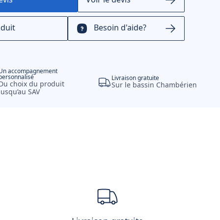
oduit
Besoin d'aide?
Un accompagnement
personnalisé
Livraison gratuite
Du choix du produit
Sur le bassin Chambérien
jusqu’au SAV