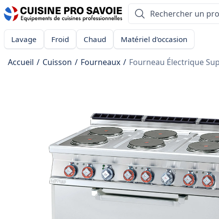
Lavage
Froid
Chaud
Matériel d'occasion
Accueil
/
Cuisson
/
Fourneaux
/
Fourneau Électrique Su