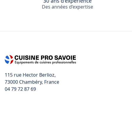
30 ans d'expérience
Des années d’expertise
115 rue Hector Berlioz,
04 79 72 87 69