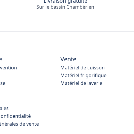
Livraison gratuite
Sur le bassin Chambérien
e
Vente
rvention
Matériel de cuisson
Matériel frigorifique
ise
Matériel de laverie
ales
confidentialité
énérales de vente